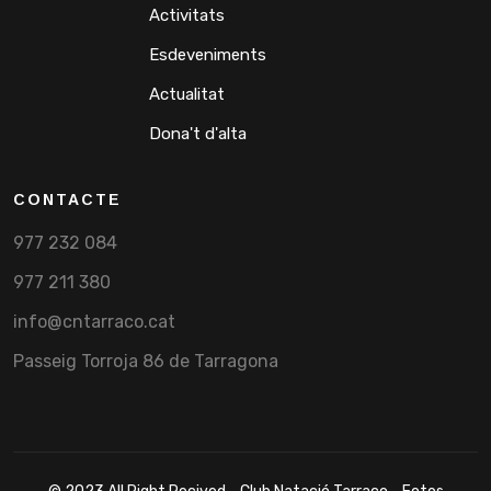
Activitats
Esdeveniments
Actualitat
Dona't d'alta
CONTACTE
977 232 084
977 211 380
info@cntarraco.cat
Passeig Torroja 86 de Tarragona