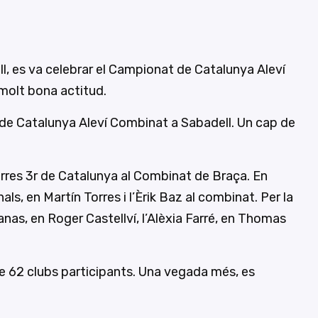
ll, es va celebrar el Campionat de Catalunya Aleví
molt bona actitud.
 de Catalunya Aleví Combinat a Sabadell. Un cap de
orres 3r de Catalunya al Combinat de Braça. En
ls, en Martín Torres i l’Èrik Baz al combinat. Per la
lanas, en Roger Castellví, l’Alèxia Farré, en Thomas
 de 62 clubs participants. Una vegada més, es