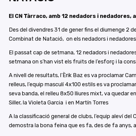
El CN Tàrraco, amb 12 nedadors i nedadores, a
Des del divendres 31 de gener fins el diumenge 2 de
Combinat de Natació, on els nedadors i nedadores 
El passat cap de setmana, 12 nedadors i nedadores
setmana on s’han vist els fruits de l’esforç i la co
A nivell de resultats, l’Èrik Baz es va proclamar 
relleus, l’equip masculí 4x100 estils es va proclamar
seva banda, el relleu 8x50 lliures mixt, va quedar en
Siller, la Violeta Garcia i en Martín Torres
A la classificació general de clubs, l’equip aleví 
demostra la bona feina que es fa, des de fa anys, a 