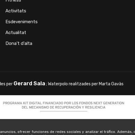
Activitats
Esdeveniments
Actualitat
Dona't d'alta
Gerard Sala
des per
; Waterpolo realitzades per Marta Gavàs
s anuncios, ofrecer funciones de redes sociales y analizar el tráfico. Además