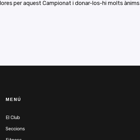
dadores per aquest Campionat i donar-los-hi molts ànims
MENÚ
El Club
Seccions
Fitness