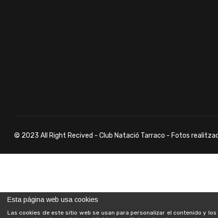
© 2023 All Right Recived - Club Natació Tarraco - Fotos realitza
Esta página web usa cookies
Las cookies de este sitio web se usan para personalizar el contenido y lo