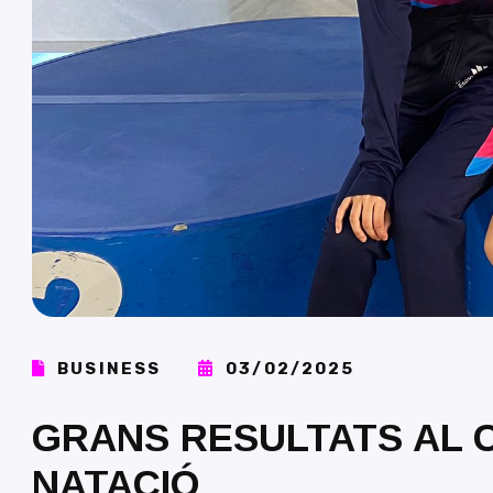
BUSINESS
03/02/2025
GRANS RESULTATS AL 
NATACIÓ