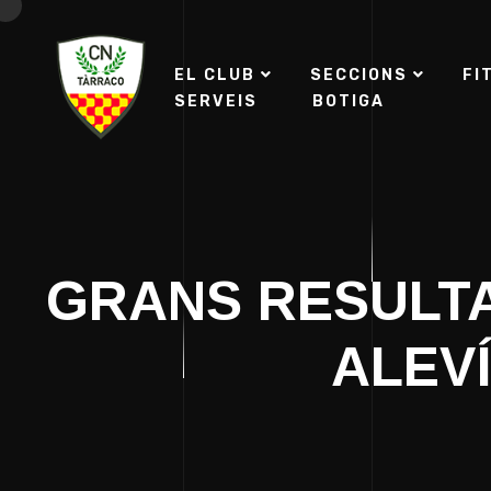
EL CLUB
SECCIONS
FI
SERVEIS
BOTIGA
GRANS RESULTA
ALEV