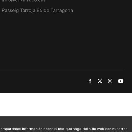
Passeig Torroja 86 de Tarragona
, compartimos información sobre el uso que haga del sitio web con nuestros