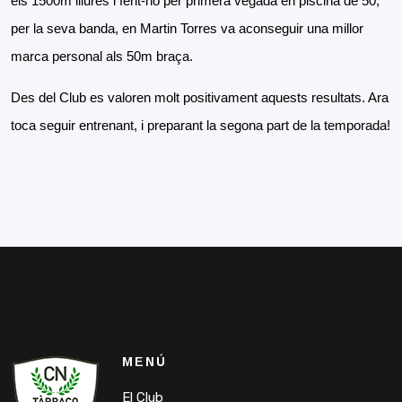
els 1500m lliures i fent-ho per primera vegada en piscina de 50; 
per la seva banda, en Martin Torres va aconseguir una millor 
marca personal als 50m braça. 
Des del Club es valoren molt positivament aquests resultats. Ara 
toca seguir entrenant, i preparant la segona part de la temporada!
MENÚ
El Club