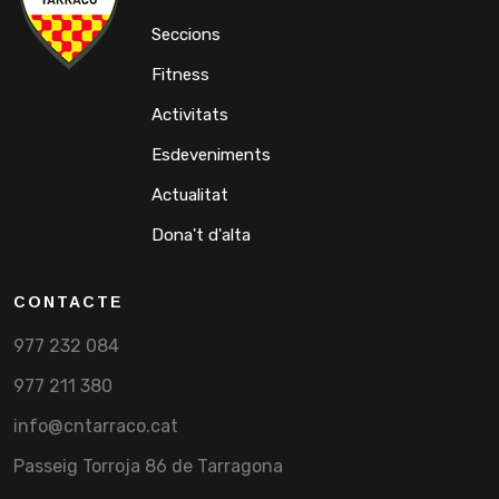
Seccions
Fitness
Activitats
Esdeveniments
Actualitat
Dona't d'alta
CONTACTE
977 232 084
977 211 380
info@cntarraco.cat
Passeig Torroja 86 de Tarragona