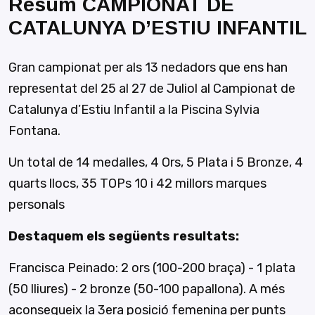
Resum CAMPIONAT DE
CATALUNYA D’ESTIU INFANTIL
Gran campionat per als 13 nedadors que ens han
representat del 25 al 27 de Juliol al Campionat de
Catalunya d’Estiu Infantil a la Piscina Sylvia
Fontana.
Un total de 14 medalles, 4 Ors, 5 Plata i 5 Bronze, 4
quarts llocs, 35 TOPs 10 i 42 millors marques
personals
Destaquem els següents resultats:
Francisca Peinado: 2 ors (100-200 braça) - 1 plata
(50 lliures) - 2 bronze (50-100 papallona). A més
aconsegueix la 3era posició femenina per punts