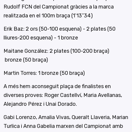
Rudolf FCN del Campionat gràcies a la marca
realitzada en el 100m braça (1’13”34)
Erik Baz: 2 ors (50-100 esquena) - 2 plates (50
lliures-200 esquena) - 1 bronze
Maitane González: 2 plates (100-200 braça)
bronze (50 braça)
Martin Torres: 1 bronze (50 braça)
A més hem aconseguit plaça de finalistes en
diverses proves: Roger Castellví, Maria Avellanas,
Alejandro Pérez i Unai Dorado.
Gabi Lorenzo, Amalia Vivas, Queralt Llaveria, Marian
Turlica i Anna Gabelia marxen del Campionat amb