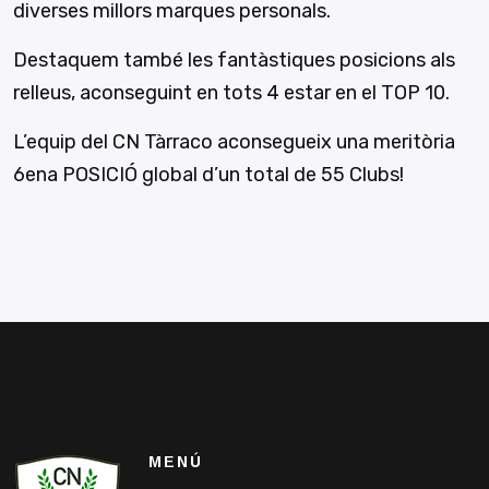
diverses millors marques personals.
Destaquem també les fantàstiques posicions als
relleus, aconseguint en tots 4 estar en el TOP 10.
L’equip del CN Tàrraco aconsegueix una meritòria
6ena POSICIÓ global d’un total de 55 Clubs!
MENÚ